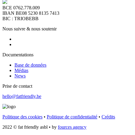
BCE 0762.778.009
IBAN BE08 5230 8135 7413
BIC : TRIOBEBB
Nous suivre & nous soutenir
Documentations
Base de données
Médias
News
Prise de contact
hello@fatfriendly.be
Politique des cookies
•
Politique de confidentialité
•
Crédits
2022 © fat friendly asbl • by
fources agency