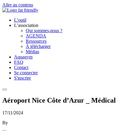
Aller au contenu
L’outil
L’association
Qui sommes-nous ?
AGENDA
Ressources
À télécharger
Médias
Aquagym
FAQ
Contact
Se connecter
S'inscrire
Aéroport Nice Côte d’Azur _ Médical
17/11/2024
By